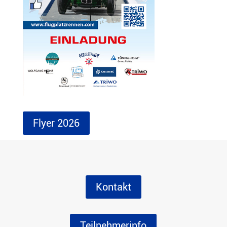
Flyer 2026
Kontakt
Teilnehmerinfo