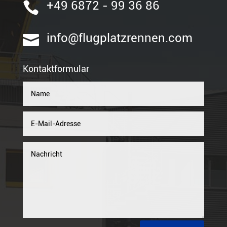
+49 6872 - 99 36 86

info@flugplatzrennen.com

Kontaktformular