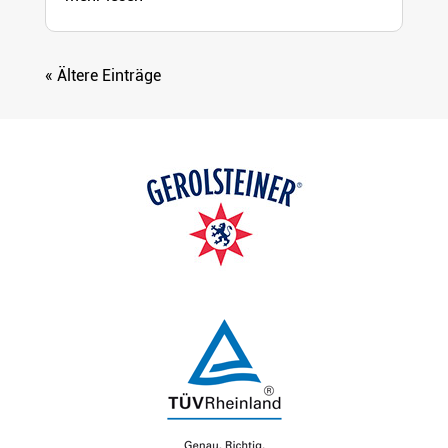
« Ältere Einträge