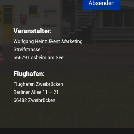
Absenden
Veranstalter:
Wolfgang Heinz
E
vent
M
arketing
Streifstrasse 1
66679 Losheim am See
Flughafen:
Flughafen Zweibrücken
Berliner Allee 11 – 21
66482 Zweibrücken